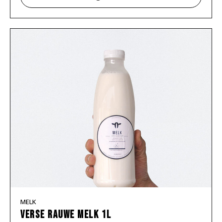
MELK
Verse rauwe melk 1L