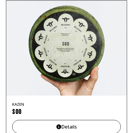
KAZEN
Soo
Details