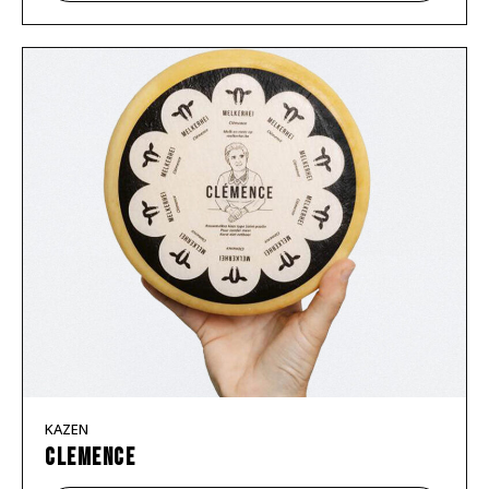
KAZEN
Clemence