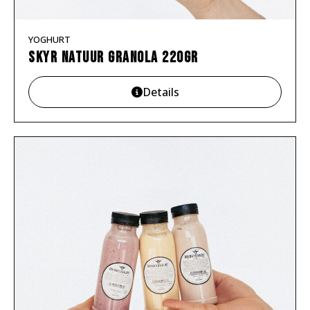
YOGHURT
Skyr natuur granola 220gr
Details