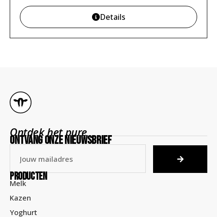
Details
Ontdek het pure
ontvang onze nieuwsbrief
Producten
Melk
Kazen
Yoghurt