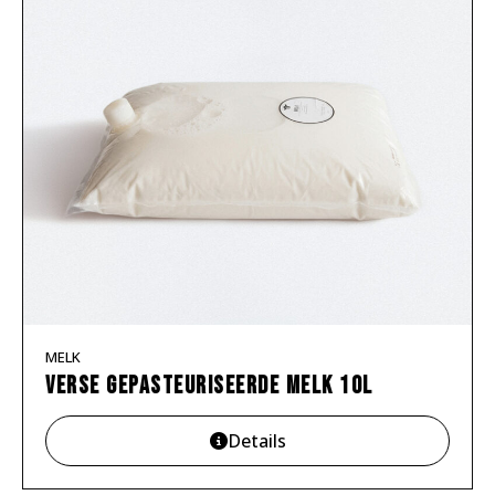
MELK
Verse gepasteuriseerde melk 10L
Details