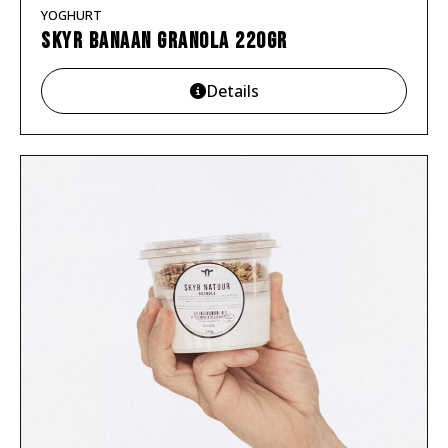
YOGHURT
Skyr banaan granola 220gr
Details