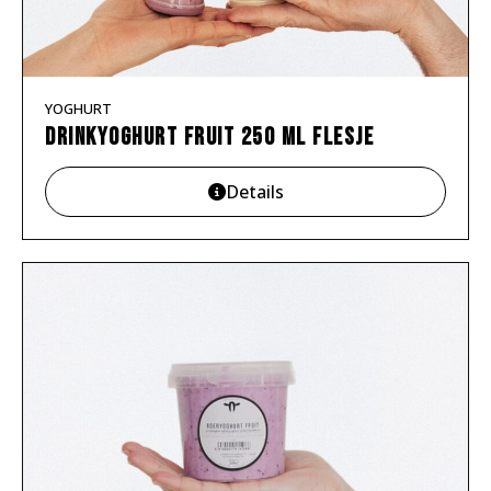
YOGHURT
Drinkyoghurt Fruit 250 ML flesje
Details