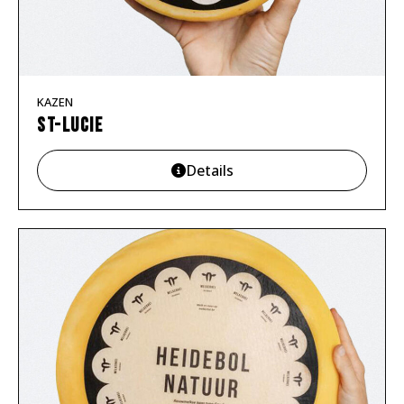
KAZEN
St-Lucie
Details