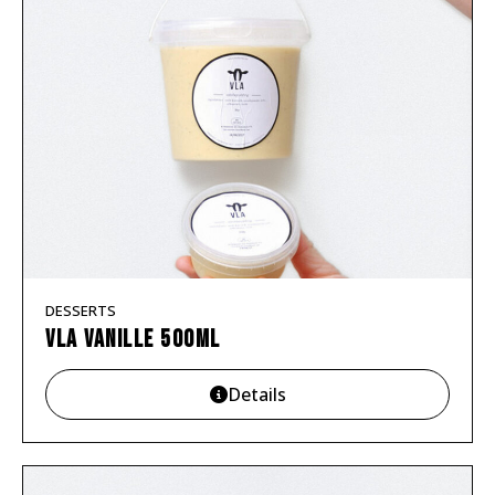
DESSERTS
Vla vanille 500ml
Details