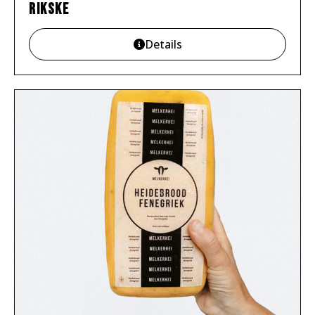
Rikske
Details