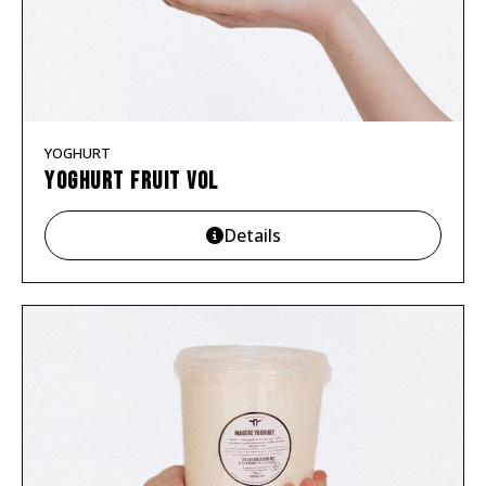
YOGHURT
Yoghurt fruit VOL
Details