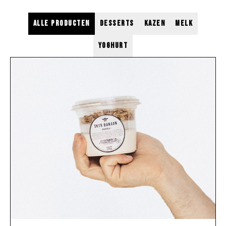
Alle producten
Desserts
Kazen
Melk
Yoghurt