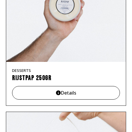
DESSERTS
Rijstpap 250gr
Details