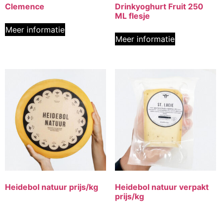
Clemence
Drinkyoghurt Fruit 250
ML flesje
Meer informatie
Meer informatie
Heidebol natuur prijs/kg
Heidebol natuur verpakt
prijs/kg