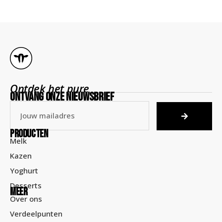
Ontdek het pure
ontvang onze nieuwsbrief
Producten
Melk
Kazen
Yoghurt
Desserts
Meer
Over ons
Verdeelpunten