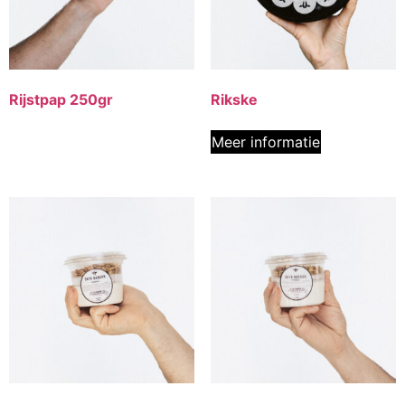
Rijstpap 250gr
Rikske
Meer informatie